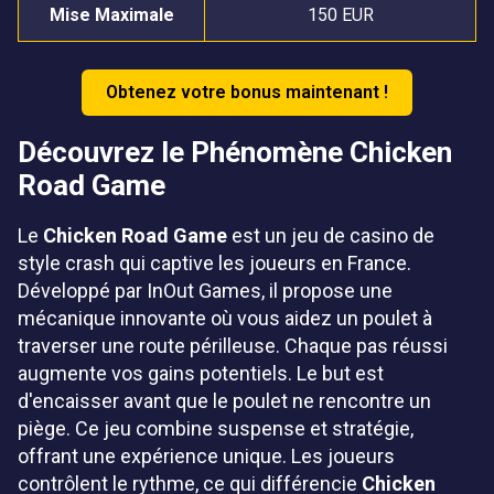
Mise Maximale
150 EUR
Obtenez votre bonus maintenant !
Découvrez le Phénomène Chicken
Road Game
Le
Chicken Road Game
est un jeu de casino de
style crash qui captive les joueurs en France.
Développé par InOut Games, il propose une
mécanique innovante où vous aidez un poulet à
traverser une route périlleuse. Chaque pas réussi
augmente vos gains potentiels. Le but est
d'encaisser avant que le poulet ne rencontre un
piège. Ce jeu combine suspense et stratégie,
offrant une expérience unique. Les joueurs
contrôlent le rythme, ce qui différencie
Chicken