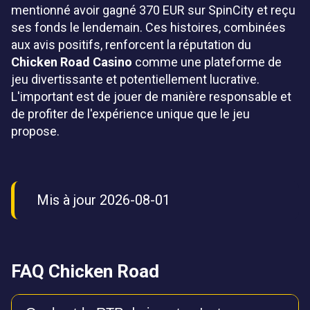
mentionné avoir gagné 370 EUR sur SpinCity et reçu
ses fonds le lendemain. Ces histoires, combinées
aux avis positifs, renforcent la réputation du
Chicken Road Casino
comme une plateforme de
jeu divertissante et potentiellement lucrative.
L'important est de jouer de manière responsable et
de profiter de l'expérience unique que le jeu
propose.
Mis à jour 2026-08-01
FAQ Chicken Road