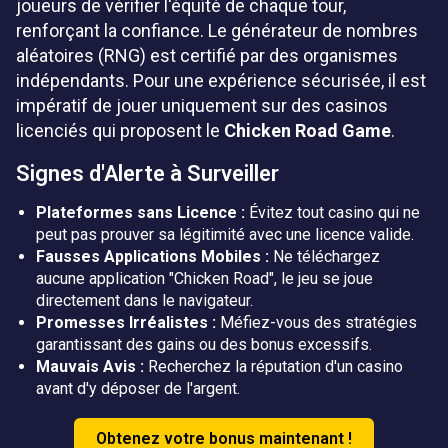
joueurs de vérifier l'équité de chaque tour,
renforçant la confiance. Le générateur de nombres
aléatoires (RNG) est certifié par des organismes
indépendants. Pour une expérience sécurisée, il est
impératif de jouer uniquement sur des casinos
licenciés qui proposent le
Chicken Road Game
.
Signes d'Alerte à Surveiller
Plateformes sans Licence :
Évitez tout casino qui ne
peut pas prouver sa légitimité avec une licence valide.
Fausses Applications Mobiles :
Ne téléchargez
aucune application "Chicken Road", le jeu se joue
directement dans le navigateur.
Promesses Irréalistes :
Méfiez-vous des stratégies
garantissant des gains ou des bonus excessifs.
Mauvais Avis :
Recherchez la réputation d'un casino
avant d'y déposer de l'argent.
Obtenez votre bonus maintenant !