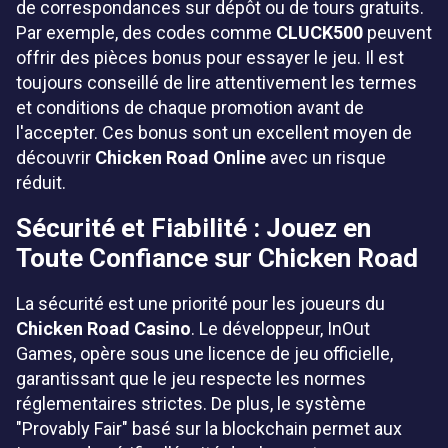
de correspondances sur dépôt ou de tours gratuits.
Par exemple, des codes comme
CLUCK500
peuvent
offrir des pièces bonus pour essayer le jeu. Il est
toujours conseillé de lire attentivement les termes
et conditions de chaque promotion avant de
l'accepter. Ces bonus sont un excellent moyen de
découvrir
Chicken Road Online
avec un risque
réduit.
Sécurité et Fiabilité : Jouez en
Toute Confiance sur Chicken Road
La sécurité est une priorité pour les joueurs du
Chicken Road Casino
. Le développeur, InOut
Games, opère sous une licence de jeu officielle,
garantissant que le jeu respecte les normes
réglementaires strictes. De plus, le système
"Provably Fair" basé sur la blockchain permet aux