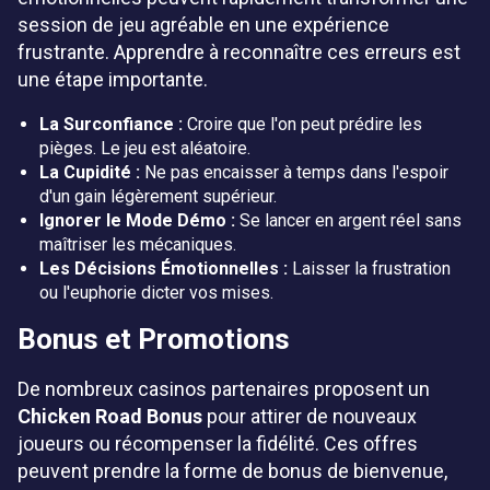
session de jeu agréable en une expérience
frustrante. Apprendre à reconnaître ces erreurs est
une étape importante.
La Surconfiance :
Croire que l'on peut prédire les
pièges. Le jeu est aléatoire.
La Cupidité :
Ne pas encaisser à temps dans l'espoir
d'un gain légèrement supérieur.
Ignorer le Mode Démo :
Se lancer en argent réel sans
maîtriser les mécaniques.
Les Décisions Émotionnelles :
Laisser la frustration
ou l'euphorie dicter vos mises.
Bonus et Promotions
De nombreux casinos partenaires proposent un
Chicken Road Bonus
pour attirer de nouveaux
joueurs ou récompenser la fidélité. Ces offres
peuvent prendre la forme de bonus de bienvenue,