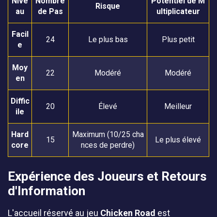
Nive
Nombre
Potentiel de M
Risque
au
de Pas
ultiplicateur
Facil
24
Le plus bas
Plus petit
e
Moy
22
Modéré
Modéré
en
Diffic
20
Élevé
Meilleur
ile
Hard
Maximum (10/25 cha
15
Le plus élevé
core
nces de perdre)
Expérience des Joueurs et Retours
d'Information
L'accueil réservé au jeu
Chicken Road
est