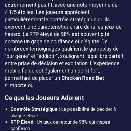
extrêmement positif, avec une note moyenne de
4.1/5 étoiles. Les joueurs apprécient
particulièrement le contrôle stratégique qu'ils
exercent, une caractéristique rare dans les jeux de
hasard. Le RTP élevé de 98% est souvent cité
comme un gage de confiance et d'équité. De
nombreux témoignages qualifient le gameplay de
"pur génie" et "addictif", soulignant l'équilibre parfait
entre prise de décision et excitation. L'expérience
mobile fluide est également un point fort,
permettant de placer un
Chicken Road Bet
n'importe où.
Ce que les Joueurs Adorent
Contrôle Stratégique :
La possibilité de décider à
chaque étape.
RTP Élevé :
Un taux de retour de 98% qui inspire
confiance.